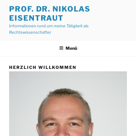
Zum
PROF. DR. NIKOLAS
Inhalt
EISENTRAUT
springen
Informationen rund um meine Tätigkeit als
Rechtswissenschafter
Menü
HERZLICH WILLKOMMEN