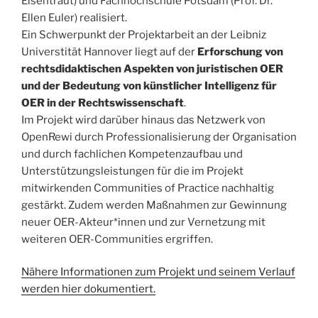
Eisentraut) und Fachhochschule Potsdam (Prof. Dr.
Ellen Euler) realisiert.
Ein Schwerpunkt der Projektarbeit an der Leibniz
Universtität Hannover liegt auf der
Erforschung von
rechtsdidaktischen Aspekten von juristischen OER
und der Bedeutung von künstlicher Intelligenz für
OER in der Rechtswissenschaft
.
Im Projekt wird darüber hinaus das Netzwerk von
OpenRewi durch Professionalisierung der Organisation
und durch fachlichen Kompetenzaufbau und
Unterstützungsleistungen für die im Projekt
mitwirkenden Communities of Practice nachhaltig
gestärkt. Zudem werden Maßnahmen zur Gewinnung
neuer OER-Akteur*innen und zur Vernetzung mit
weiteren OER-Communities ergriffen.
Nähere Informationen zum Projekt und seinem Verlauf
werden hier dokumentiert.