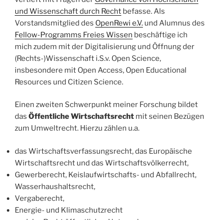
und Wissenschaft durch Recht
befasse. Als
Vorstandsmitglied des
OpenRewi e.V.
und Alumnus des
Fellow-Programms Freies Wissen
beschäftige ich
mich zudem mit der Digitalisierung und Öffnung der
(Rechts-)Wissenschaft i.S.v. Open Science,
insbesondere mit Open Access, Open Educational
Resources und Citizen Science.
Einen zweiten Schwerpunkt meiner Forschung bildet
das
Öffentliche Wirtschaftsrecht
mit seinen Bezügen
zum Umweltrecht. Hierzu zählen u.a.
das Wirtschaftsverfassungsrecht, das Europäische
Wirtschaftsrecht und das Wirtschaftsvölkerrecht,
Gewerberecht, Keislaufwirtschafts- und Abfallrecht,
Wasserhaushaltsrecht,
Vergaberecht,
Energie- und Klimaschutzrecht