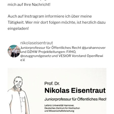
mich auf Ihre Nachricht!
Auch auf Instragram informiere ich über meine
Tätigkeit. Wer mir dort folgen möchte, ist herzlich dazu
eingeladen!
nikolaseisentraut
Juniorprofessur für Öffentliches Recht @jurahannover
und DZHW
Projektleitungen: FifHO,
@ozuggrundgesetz und VEStOR
Vorstand OpenRewi
e.V.