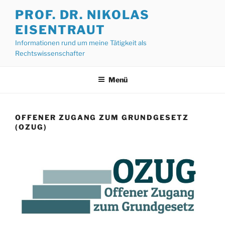
Zum
PROF. DR. NIKOLAS
Inhalt
EISENTRAUT
springen
Informationen rund um meine Tätigkeit als
Rechtswissenschafter
Menü
OFFENER ZUGANG ZUM GRUNDGESETZ
(OZUG)