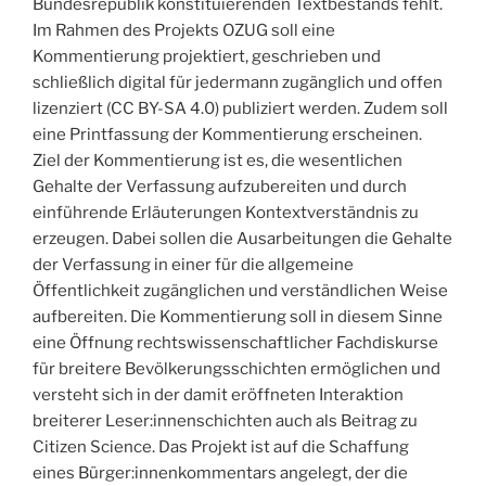
Bundesrepublik konstituierenden Textbestands fehlt.
Im Rahmen des Projekts OZUG soll eine
Kommentierung projektiert, geschrieben und
schließlich digital für jedermann zugänglich und offen
lizenziert (CC BY-SA 4.0) publiziert werden. Zudem soll
eine Printfassung der Kommentierung erscheinen.
Ziel der Kommentierung ist es, die wesentlichen
Gehalte der Verfassung aufzubereiten und durch
einführende Erläuterungen Kontextverständnis zu
erzeugen. Dabei sollen die Ausarbeitungen die Gehalte
der Verfassung in einer für die allgemeine
Öffentlichkeit zugänglichen und verständlichen Weise
aufbereiten. Die Kommentierung soll in diesem Sinne
eine Öffnung rechtswissenschaftlicher Fachdiskurse
für breitere Bevölkerungsschichten ermöglichen und
versteht sich in der damit eröffneten Interaktion
breiterer Leser:innenschichten auch als Beitrag zu
Citizen Science. Das Projekt ist auf die Schaffung
eines Bürger:innenkommentars angelegt, der die