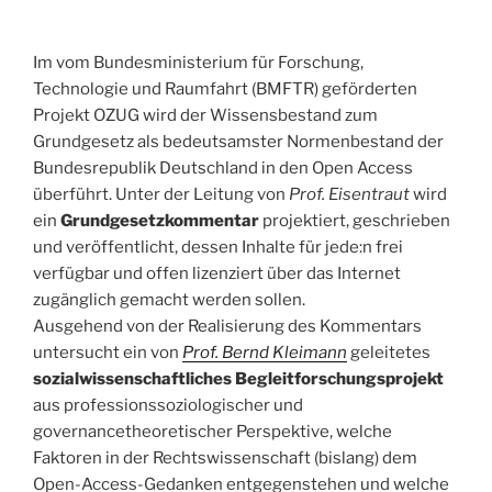
Im vom Bundesministerium für Forschung,
Technologie und Raumfahrt (BMFTR) geförderten
Projekt OZUG wird der Wissensbestand zum
Grundgesetz als bedeutsamster Normenbestand der
Bundesrepublik Deutschland in den Open Access
überführt. Unter der Leitung von
Prof. Eisentraut
wird
ein
Grundgesetzkommentar
projektiert, geschrieben
und veröffentlicht, dessen Inhalte für jede:n frei
verfügbar und offen lizenziert über das Internet
zugänglich gemacht werden sollen.
Ausgehend von der Realisierung des Kommentars
untersucht ein von
Prof. Bernd Kleimann
geleitetes
sozialwissenschaftliches Begleitforschungsprojekt
aus professionssoziologischer und
governancetheoretischer Perspektive, welche
Faktoren in der Rechtswissenschaft (bislang) dem
Open-Access-Gedanken entgegenstehen und welche