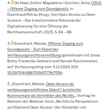
4.
De Haan, Esther-Magdalena / Gerchen, Anna,
OZUG
– Offener Zugang zum Grundgesetz
, in:
Eisentraut/Petras (Hrsg.), Von Open Access zu Open
Science – Das transformative Potenzial der
Digitalisierung für eine Öffnung der
Rechtswissenschaft, 2025, S. 84 – 88
3.
Eisentraut, Nikolas,
Offener Zugang zum
Grundgesetz – Zum Stand der
Verfassungsrechtsvermittlung
(gemeinsam mit Jonas
Botta, Friederike Gebhard und Hannah Ruschemeier),
auf: Verfassungsblog vom 5.12.2024, DOI:
10.59704/688703b0779b705b
2. „Eisentraut, Nikolas,
Open Access als
verfassungsrechtliches Gebot? Juristische
Kommentare als Vermittler des Rechts
„, Vortrag im
Rahmen der Webinar-Serie „Rechtliche Perspektiven
auf Diamond Open Access“ des Alexander von