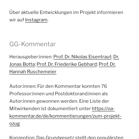
Über aktuelle Entwicklungen im Projekt informieren
wir auf
Instagram
.
GG-Kommentar
Herausgeber:innen:
Prof. Dr. Nikolas Eisentraut
;
Dr.
Jonas Botta
;
Prof. Dr. Friederike Gebhard
;
Prof. Dr.
Hannah Ruschemeier
Autor:innen: Für den Kommentar konnten 76
Professor:innen und Postdoktorand:innen als
Autor:innen gewonnen werden. Eine Liste der
Mitwirkenden ist dokumentiert unter
https://oa-
kommentar.de/de/kommentierungen/zum-projekt-
ozug
Konzeption: Das Grundgesetz stellt den populärsten