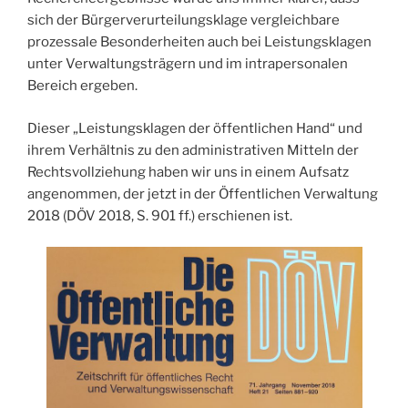
sich der Bürgerverurteilungsklage vergleichbare
prozessale Besonderheiten auch bei Leistungsklagen
unter Verwaltungsträgern und im intrapersonalen
Bereich ergeben.
Dieser „Leistungsklagen der öffentlichen Hand“ und
ihrem Verhältnis zu den administrativen Mitteln der
Rechtsvollziehung haben wir uns in einem Aufsatz
angenommen, der jetzt in der Öffentlichen Verwaltung
2018 (DÖV 2018, S. 901 ff.) erschienen ist.