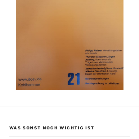
WAS SONST NOCH WICHTIG IST