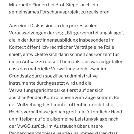
Mitarbeiter*innen bei Prof. Siegel auch ein
gemeinsames Forschungsprojekt zu realisieren.
Aus einer Diskussion zu den prozessualen
Voraussetzungen der sog. „Bürgerverurteilungsklage“,
die in der Jurist*innenausbildung insbesondere im
Kontext öffentlich-rechtlicher Verträge eine Rolle
spielt, entwickelte sich dann schnell das Konzept für
einen Aufsatz zu dieser Thematik. Uns war aufgefallen,
dass das materielle Verwaltungsrecht zwar im
Grundsatz durch spezifisch administrative
Instrumente durchgesetzt wird und die
Verwaltungsgerichtsbarkeit erst auf der sich
anschließenden Kontrollebene zum Zuge kommt. Bei
der Vollziehung bestimmter öffentlich-rechtlicher
Rechtsverhältnisse jedoch greift die öffentliche Hand
unmittelbar auf die allgemeine Leistungsklage nach
der VwGO zurück. Im Austausch über unsere
Rechercheergebnisse wurde uns immer klarer, dass