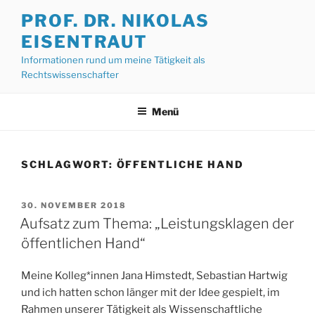
Zum
PROF. DR. NIKOLAS
Inhalt
EISENTRAUT
springen
Informationen rund um meine Tätigkeit als
Rechtswissenschafter
Menü
SCHLAGWORT:
ÖFFENTLICHE HAND
VERÖFFENTLICHT
30. NOVEMBER 2018
AM
Aufsatz zum Thema: „Leistungsklagen der
öffentlichen Hand“
Meine Kolleg*innen Jana Himstedt, Sebastian Hartwig
und ich hatten schon länger mit der Idee gespielt, im
Rahmen unserer Tätigkeit als Wissenschaftliche